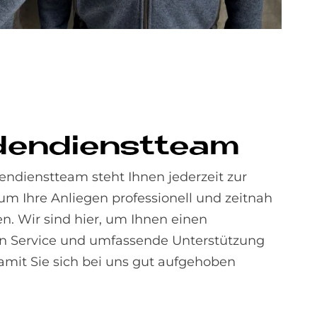
den­dienst­team
ndienstteam steht Ihnen jederzeit zur
um Ihre Anliegen professionell und zeitnah
en. Wir sind hier, um Ihnen einen
en Service und umfassende Unterstützung
damit Sie sich bei uns gut aufgehoben