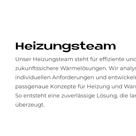
Hei­zungs­team
Unser Heizungsteam steht für effiziente un
zukunftssichere Wärmelösungen. Wir analys
individuellen Anforderungen und entwickel
passgenaue Konzepte für Heizung und Wa
So entsteht eine zuverlässige Lösung, die lan
überzeugt.