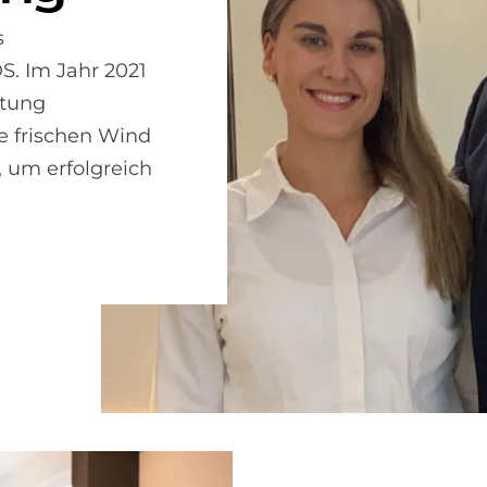
s
S. Im Jahr 2021
itung
 frischen Wind
 um erfolgreich