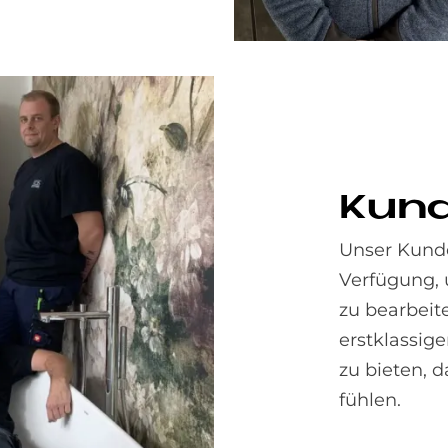
Kun­
Unser Kunde
Verfügung, 
zu bearbeit
erstklassig
zu bieten, 
fühlen.