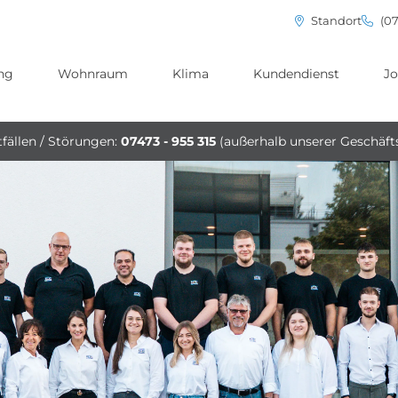
Standort
(07
ng
Wohnraum
Klima
Kundendienst
Jo
fällen / Störungen:
07473 - 955 315
(außerhalb unserer Geschäft