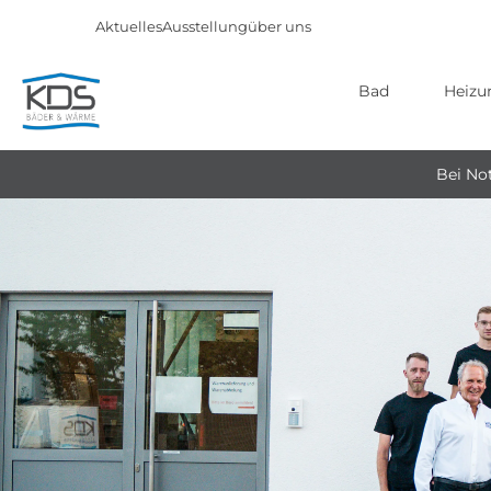
Aktuelles
Ausstellung
über uns
Bad
Heizu
Direkt
zum
Bei Not
Inhalt