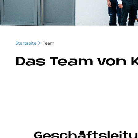
Startseite
Team
Das Team von K
Ge­schäfts­lei­t