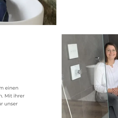
um einen
. Mit ihrer
ür unser