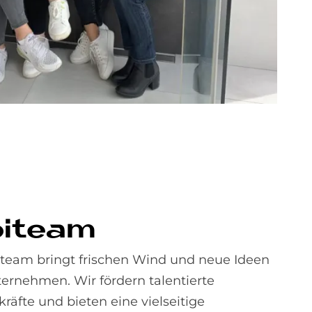
bi­team
team bringt frischen Wind und neue Ideen
ternehmen. Wir fördern talentierte
äfte und bieten eine vielseitige