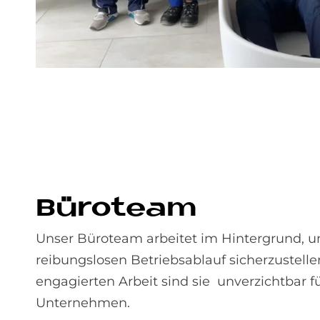
Bü­ro­team
Unser Büroteam arbeitet im Hintergrund, 
reibungslosen Betriebsablauf sicherzustellen
engagierten Arbeit sind sie unverzichtbar f
Unternehmen.