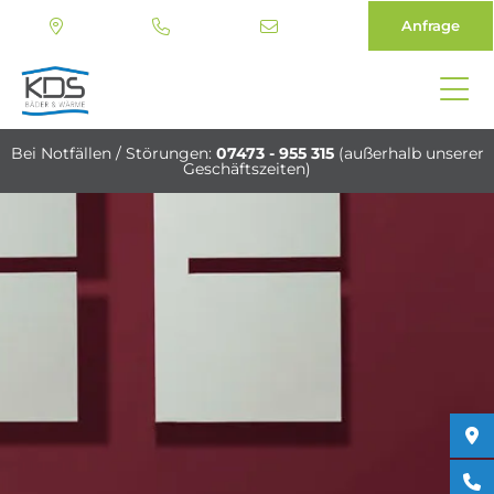
Anfrage
Direkt
zum
Bei Notfällen / Störungen:
07473 - 955 315
(außerhalb unserer
Inhalt
Geschäftszeiten)