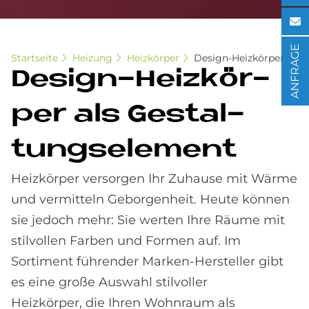
ANFRAGE
Startseite
Heizung
Heizkörper
Design-Heizkörper
De­sign-Heiz­kör­
per als Ge­stal­
tungs­ele­ment
Heizkörper versorgen Ihr Zuhause mit Wärme
und vermitteln Geborgenheit. Heute können
sie jedoch mehr: Sie werten Ihre Räume mit
stilvollen Farben und Formen auf. Im
Sortiment führender Marken-Hersteller gibt
es eine große Auswahl stilvoller
Heizkörper, die Ihren Wohnraum als