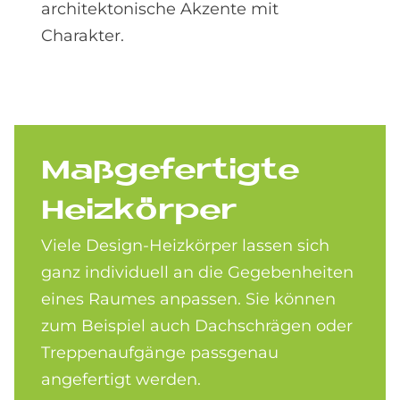
architektonische Akzente mit
Charakter.
Maß­ge­fer­tig­te
Heiz­kör­per
Viele Design-Heizkörper lassen sich
ganz individuell an die Gegebenheiten
eines Raumes anpassen. Sie können
zum Beispiel auch Dachschrägen oder
Treppenaufgänge passgenau
angefertigt werden.