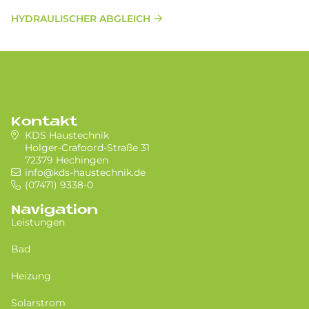
HYDRAULISCHER ABGLEICH
Kontakt
KDS Haustechnik
Holger-Crafoord-Straße 31
72379 Hechingen
info@kds-haustechnik.de
(07471) 9338-0
Navigation
Leistungen
Bad
Heizung
Solarstrom