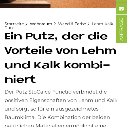
ANFRAGE
Startseite
Wohnraum
Wand & Farbe
Lehm-Kalk-
Putz
Ein Putz, der die
Vor­teile von Lehm
und Kalk kom­bi­
niert
Der Putz StoCalce Functio verbindet die
positiven Eigenschaften von Lehm und Kalk
und sorgt so für ein ausgezeichnetes
Raumklima. Die Kombination der beiden
natürlichen Materialien ermöglicht eine