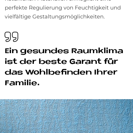
perfekte Regulierung von Feuchtigkeit und
vielfältige Gestaltungsmöglichkeiten.
Ein ge­sun­des Raum­kli­ma
ist der be­ste Ga­rant für
das Wohl­be­fin­den Ih­rer
Fa­mi­lie.