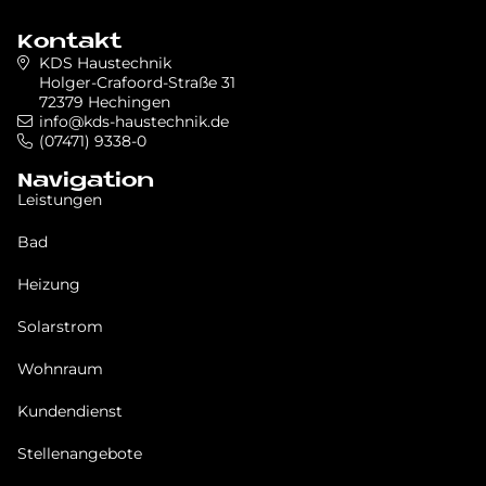
Kontakt
KDS Haustechnik
Holger-Crafoord-Straße 31
72379 Hechingen
info@kds-haustechnik.de
(07471) 9338-0
Navigation
Leistungen
Bad
Heizung
Solarstrom
Wohnraum
Kundendienst
Stellenangebote