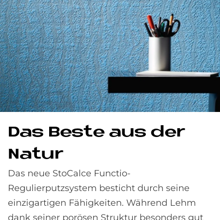
Das Be­ste aus der
Na­tur
Das neue StoCalce Functio-
Regulierputzsystem besticht durch seine
einzigartigen Fähigkeiten. Während Lehm
dank seiner porösen Struktur besonders gut