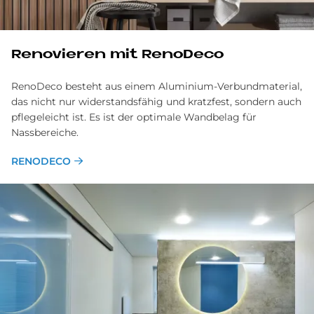
Re­no­vie­ren mit Reno­Deco
RenoDeco besteht aus einem Aluminium-Verbundmaterial,
das nicht nur widerstandsfähig und kratzfest, sondern auch
pflegeleicht ist. Es ist der optimale Wandbelag für
Nassbereiche.
RENODECO