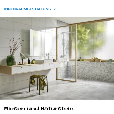
INNENRAUMGESTALTUNG
Flie­sen und Na­tur­stein