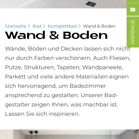
ANFRAGE
Startseite
Bad
Komplettbad
Wand & Boden
Wand & Bo­den
Wände, Böden und Decken lassen sich nicht
nur durch Farben ver­schönern. Auch Fliesen,
Putze, Strukturen, Tapeten, Wand­paneele,
Parkett und viele andere Materialien eignen
sich hervorragend, um Bade­zimmer
ansprechend zu gestalten. Unserer Bad­
gestalter zeigen Ihnen, was machbar ist.
Lassen Sie sich inspirieren.