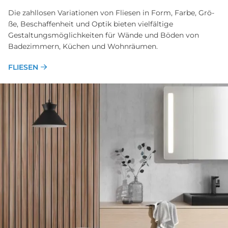
Die zahllosen Va­ria­tio­nen von Flie­sen in Form, Far­be, Grö­
ße, Be­schaf­fen­heit und Op­tik bieten vielfältige
Gestaltungsmöglichkeiten für Wände und Böden von
Badezimmern, Küchen und Wohnräumen.
FLIESEN