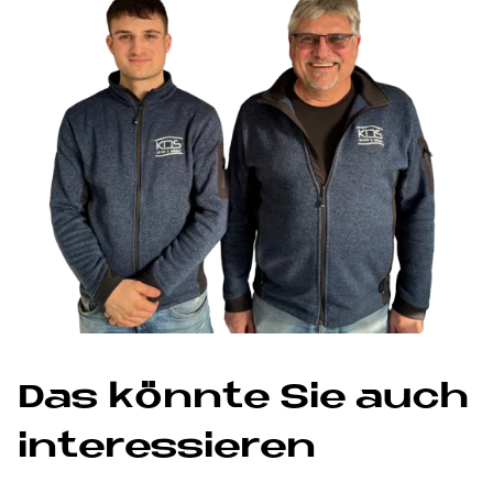
Das könn­te Sie auch
in­ter­es­sie­ren