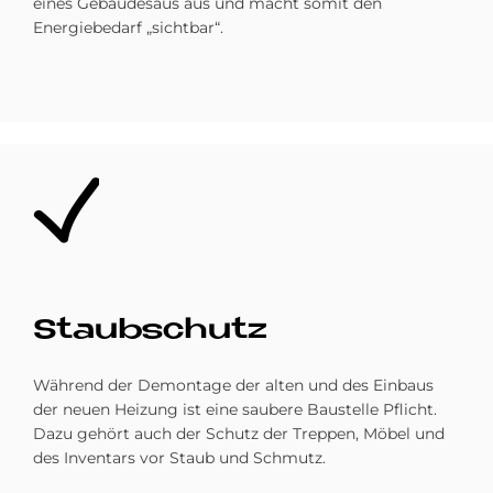
eines Gebäudesaus aus und macht somit den
Energiebedarf „sichtbar“.
Bild
Staub­schu­tz
Während der Demontage der alten und des Einbaus
der neuen Heizung ist eine saubere Baustelle Pflicht.
Dazu gehört auch der Schutz der Treppen, Möbel und
des Inventars vor Staub und Schmutz.