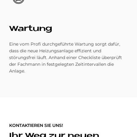
War­tung
Eine vom Profi durchgeführte Wartung sorgt dafür,
dass die neue Heizungsanlage effizient und
störungsfrei läuft. Anhand einer Checkliste überprüft
der Fach­mann in fest­gelegten Zeit­­inter­vallen die
Anlage.
KONTAKTIEREN SIE UNS!
Ihr Weg zur neuen