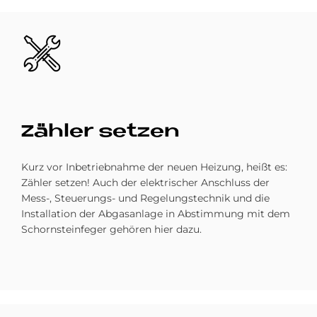
Bild
Zäh­ler set­zen
Kurz vor Inbetrieb­nahme der neuen Heizung, heißt es:
Zähler setzen! Auch der elektrischer Anschluss der
Mess-, Steuerungs- und Regelungs­technik und die
Installation der Abgasanlage in Abstimmung mit dem
Schornsteinfeger gehören hier dazu.