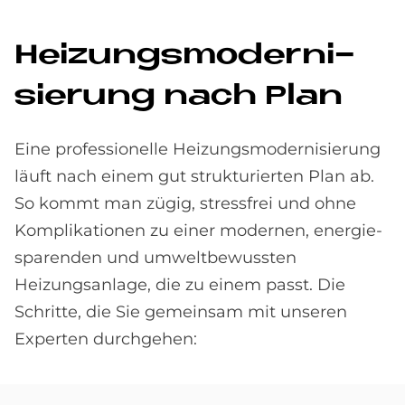
Hei­zungs­mo­der­ni­
sie­rung nach Plan
Eine professionelle Heizungs­modern­isierung
läuft nach einem gut strukturierten Plan ab.
So kommt man zügig, stressfrei und ohne
Kompli­kationen zu einer modernen, energie­
sparenden und umwelt­bewussten
Heizungsanlage, die zu einem passt. Die
Schritte, die Sie gemeinsam mit unseren
Experten durchgehen: