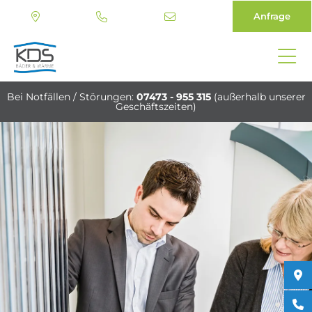
Anfrage
Direkt
zum
Bei Notfällen / Störungen:
07473 - 955 315
(außerhalb unserer
Inhalt
Geschäftszeiten)