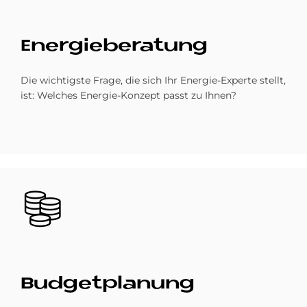
En­er­gie­be­ra­tung
Die wichtigste Frage, die sich Ihr Energie-Experte stellt,
ist: Welches Energie-Konzept passt zu Ihnen?
Bild
Bud­get­pla­nung