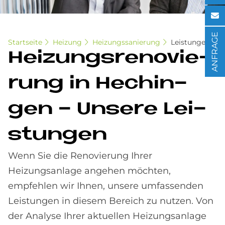
ANFRAGE
Startseite
Heizung
Heizungssanierung
Leistungen
Hei­zungs­re­no­vie­
rung in He­chin­
gen - Un­se­re Lei­
stun­gen
Wenn Sie die Renovierung Ihrer
Heizungsanlage angehen möchten,
empfehlen wir Ihnen, unsere umfassenden
Leistungen in diesem Bereich zu nutzen. Von
der Analyse Ihrer aktuellen Heizungsanlage