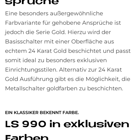
sprü­che
Eine besonders außergewöhnliche
Farbvariante für gehobene Ansprüche ist
jedoch die Serie Gold. Hierzu wird der
Basisschalter mit einer Oberfläche aus
echtem 24 Karat Gold beschichtet und passt
somit ideal zu besonders exklusiven
Einrichtungsstilen. Alternativ zur 24 Karat
Gold Ausführung gibt es die Möglichkeit, die
Metallschalter goldfarben zu beschichten.
EIN KLASSIKER BEKENNT FARBE.
LS 990 in ex­klu­si­ven
Far­ben