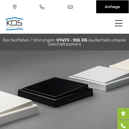
Anfrage
Direkt
zum
Bei Notfällen / Störungen:
07473 - 955 315
(außerhalb unserer
Inhalt
Geschäftszeiten)