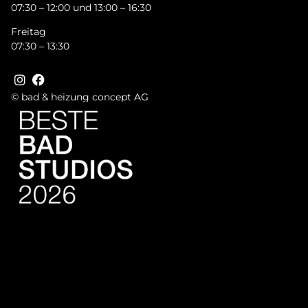
07:30 – 12:00 und 13:00 – 16:30
Freitag
07:30 – 13:30
© bad & heizung concept AG
Bild