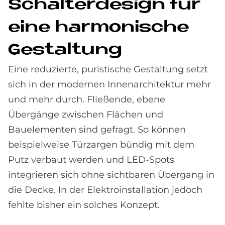
Schal­ter­de­sign für
eine har­mo­ni­sche
Ge­stal­tung
Eine reduzierte, puristische Gestaltung setzt
sich in der modernen Innenarchitektur mehr
und mehr durch. Fließende, ebene
Übergänge zwischen Flächen und
Bauelementen sind gefragt. So können
beispielweise Türzargen bündig mit dem
Putz verbaut werden und LED-Spots
integrieren sich ohne sichtbaren Übergang in
die Decke. In der Elektroinstallation jedoch
fehlte bisher ein solches Konzept.