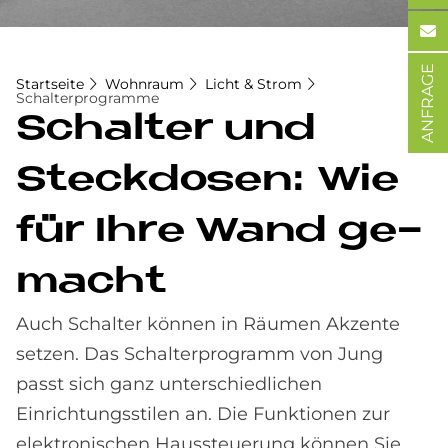
ANFRAGE
Startseite
Wohnraum
Licht & Strom
Schalterprogramme
Schal­ter und
Steck­do­sen: Wie
für Ihre Wand ge­
macht
Auch Schalter können in Räumen Akzente
setzen. Das Schalterprogramm von Jung
passt sich ganz unterschiedlichen
Einrichtungsstilen an. Die Funktionen zur
elektronischen Haussteuerung können Sie