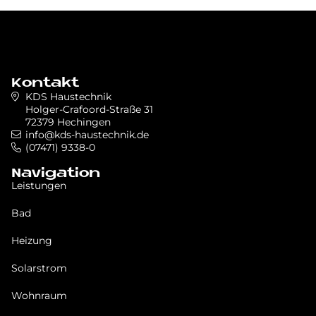
Kontakt
KDS Haustechnik
Holger-Crafoord-Straße 31
72379 Hechingen
info@kds-haustechnik.de
(07471) 9338-0
Navigation
Leistungen
Bad
Heizung
Solarstrom
Wohnraum