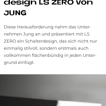
de­sign LS ZERO von
JUNG
Diese Herausforderung nahm das Unter­
nehmen Jung an und präsentiert mit LS
ZERO ein Schalter­design, das sich nicht nur
einmalig stil­voll, sondern erst­mals auch
vollkommen flächen­bündig in jeden Unter­
grund einfügt.