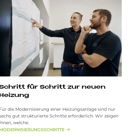
Schritt für Schritt zur neuen
Heizung
Für die Modernisierung einer Heizungsanlage sind nur
sechs gut strukturierte Schritte erforderlich. Wir zeigen
Ihnen, welche.
MODERNISIERUNGSSCHRITTE