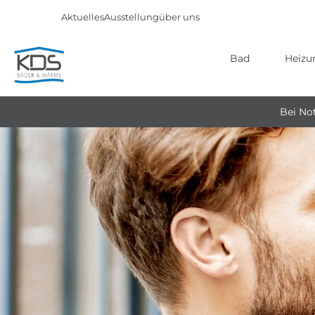
Aktuelles
Ausstellung
über uns
Bad
Heizu
Direkt
zum
Bei Not
Inhalt