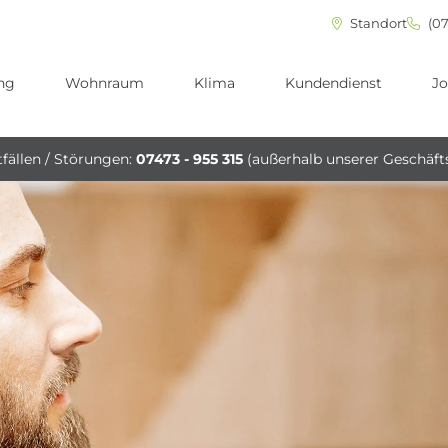
Standort
(07
ng
Wohnraum
Klima
Kundendienst
Jo
fällen / Störungen:
07473 - 955 315
(außerhalb unserer Geschäft