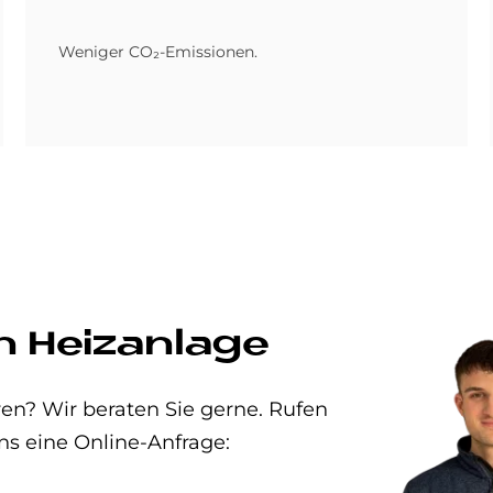
Weniger CO₂-Emissionen.
n Heizanlage
en? Wir beraten Sie gerne. Rufen
ns eine Online-Anfrage: