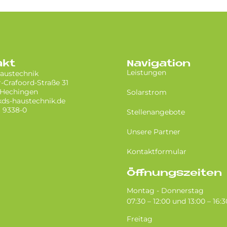
akt
Navigation
Leistungen
austechnik
-Crafoord-Straße 31
 Hechingen
Solarstrom
ds-haustechnik.de
) 9338-0
Stellenangebote
Unsere Partner
Kontaktformular
Öffnungszeiten
Montag - Donnerstag
07:30 – 12:00 und 13:00 – 16:3
Freitag