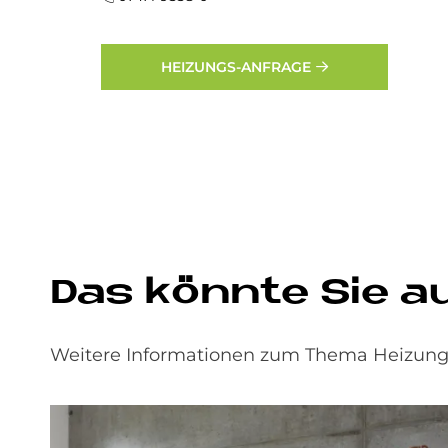
HEIZUNGS-ANFRAGE
Das könn­te Sie auc
Weitere Informationen zum Thema Heizungs