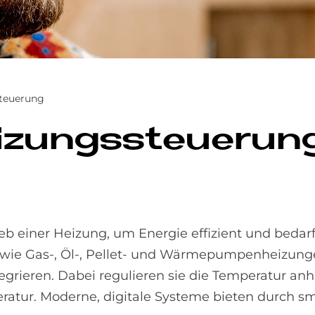
teuerung
 Hei­zungs­steue­ru
b einer Heizung, um Energie effizient und bedarf
e wie Gas-, Öl-, Pellet- und Wärmepumpenheizung
tegrieren. Dabei regulieren sie die Temperatur an
ratur. Moderne, digitale Systeme bieten durch 