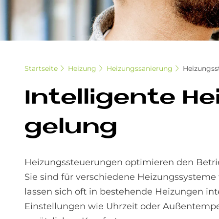
Startseite
Heizung
Heizungssanierung
Heizungss
In­tel­li­gen­te
ge­lung
Heizungssteuerungen optimieren den Betrie
Sie sind für verschiedene Heizungssystem
lassen sich oft in bestehende Heizungen in
Einstellungen wie Uhrzeit oder Außentempe