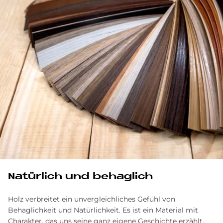
Na­tür­lich und be­hag­lich
Holz verbreitet ein unvergleichliches Gefühl von
Behaglichkeit und Natürlichkeit. Es ist ein Material mit
Charakter, das uns seine ganz eigene Geschichte erzählt.