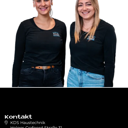
Kontakt
KDS Haustechnik
Holger-Crafoord-Straße 31