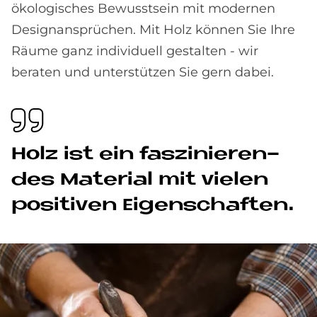
ökologisches Bewusstsein mit modernen
Designansprüchen. Mit Holz können Sie Ihre
Räume ganz individuell gestalten - wir
beraten und unterstützen Sie gern dabei.
Holz ist ein fas­zi­nie­ren­
des Ma­te­rial mit vie­len
po­si­ti­ven Ei­gen­schaf­ten.