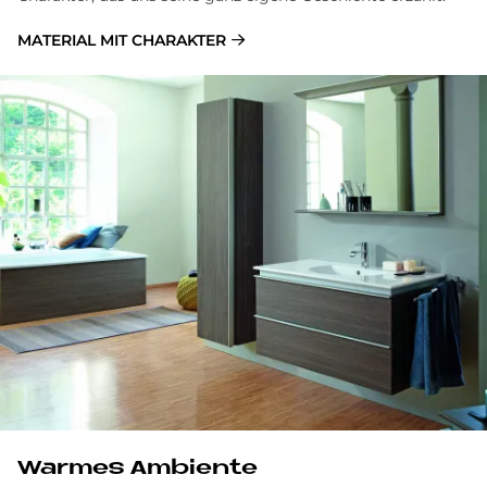
MATERIAL MIT CHARAKTER
War­mes Am­bi­en­te