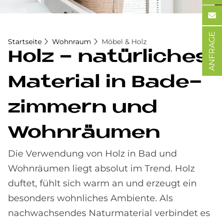
ANFRAGE
Startseite
Wohnraum
Möbel & Holz
Holz - na­tür­li­ches
Ma­te­rial in Ba­de­
zim­mern und
Wohn­räu­men
Die Verwendung von Holz in Bad und
Wohnräumen liegt absolut im Trend. Holz
duftet, fühlt sich warm an und erzeugt ein
besonders wohnliches Ambiente. Als
nachwachsendes Naturmaterial verbindet es