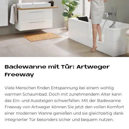
Ba­de­wan­ne mit Tür: Art­we­ger
Free­way
Viele Menschen finden Entspannung bei einem wohlig
warmen Schaumbad. Doch mit zunehmendem Alter kann
das Ein- und Aussteigen schwerfallen. Mit der Badewanne
Freeway von Artweger können Sie jetzt den vollen Komfort
einer modernen Wanne genießen und sie gleichzeitig dank
integrierter Tür besonders sicher und bequem nutzen.