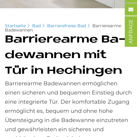
ANFRAGE
Startseite
Bad
Barrierefreies Bad
Barrierearme
Badewannen
Bar­rie­re­ar­me Ba­
de­wan­nen mit
Tür in He­chin­gen
Barrierearme Badewannen ermöglichen
einen sicheren und bequemen Einstieg durch
eine integrierte Tür. Der komfortable Zugang
ermöglicht es, bequem und ohne hohe
Übersteigung in die Badewanne einzutreten
und gewährleisten ein sicheres und