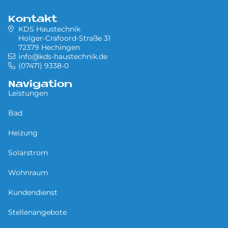
Kontakt
KDS Haustechnik
Holger-Crafoord-Straße 31
72379 Hechingen
info@kds-haustechnik.de
(07471) 9338-0
Navigation
Leistungen
Bad
Heizung
Solarstrom
Wohnraum
Kundendienst
Stellenangebote