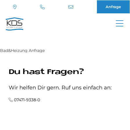
Anfrage
Direkt
zum
Inhalt
Bad&Heizung Anfrage
Du hast Fragen?
Wir helfen Dir gern. Ruf uns einfach an:
07471-9338-0